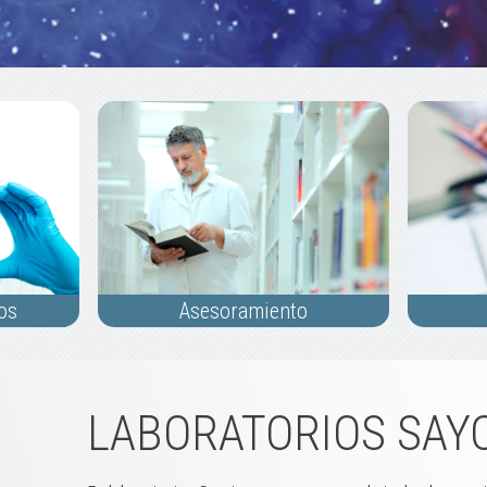
cos
Asesoramiento
LABORATORIOS SAYCI