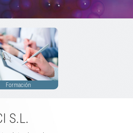
Formación
 S.L.