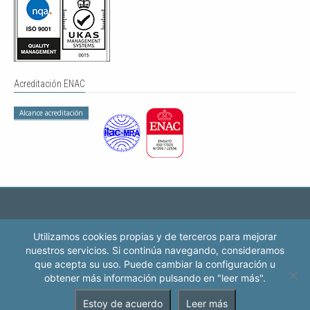
Acreditación ENAC
Alcance acreditación
Política de privacidad
Aviso legal
Política de cookies
Contacto
Utilizamos cookies propias y de terceros para mejorar
Trabaja con nosotros
nuestros servicios. Si continúa navegando, consideramos
que acepta su uso. Puede cambiar la configuración u
obtener más información pulsando en "leer más".
Estoy de acuerdo
Leer más